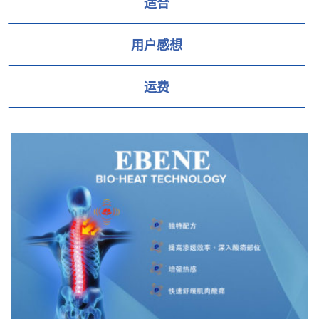
适合
用户感想
运费